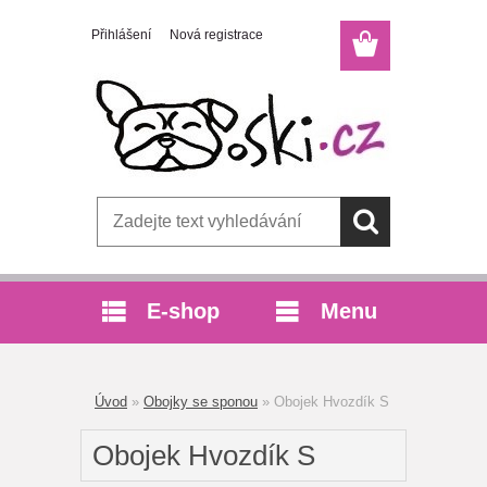
Přihlášení
Nová registrace
E-shop
Menu
Úvod
»
Obojky se sponou
»
Obojek Hvozdík S
Obojek Hvozdík S