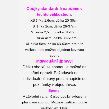
Obojky standardně nabízíme v
těchto velikostech:
XS šířka 1,6cm, délka 20-30cm
S šířka 2cm, délka 26-37cm
M šířka 2,5cm, délka 31-45cm
L šířka 4cm, délka 38-51cm
XL šířka 5cm, délka 43-63cm pro tuto
velikost není možné objednat kovovou
sponu
Individuální úpravy:
Délku obojků se sponou je možné na
přání upravit. Požadavek na
individuální úpravy prosím napište do
poznámky v objednávce.
Spona:
V základní variantě jsou obojky vybaveny
plastovou sponou. Možnost zatížení podle
velikosti až 90Kg.