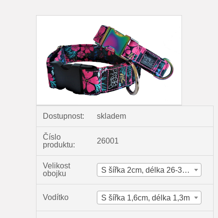
Dostupnost:
skladem
Číslo
26001
produktu:
Velikost
S šířka 2cm, délka 26-37cm
obojku
Vodítko
S šířka 1,6cm, délka 1,3m