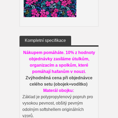
Kompletní specifikace
Nákupem pomáháte. 10% z hodnoty
objednávky zasíláme
útulkům,
organizacím a spolkům, které
pomáhají hafanům v nouzi.
Zvýhodněná cena při objednávce
celého setu (obojek+vodítko)
Materál obojku:
Základ je polypropylenový popruh pro
vysokou pevnost, obšitý pevným
odolným softshellem originálních
vzorů.